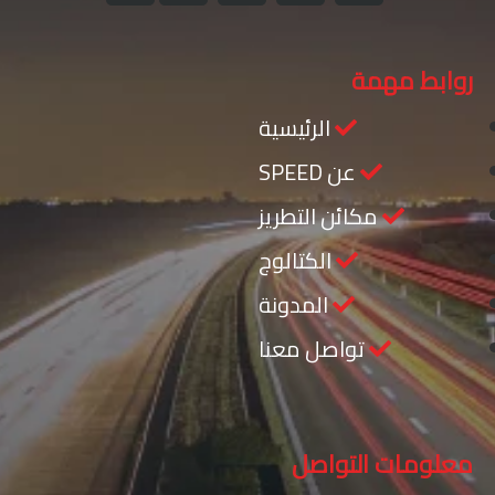
روابط مهمة
الرئيسية
عن SPEED
مكائن التطريز
الكتالوج
المدونة
تواصل معنا
معلومات التواصل