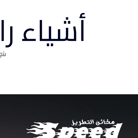
أشياء ر
شيء