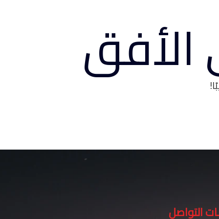
 الأفق
ا!
ت التواصل