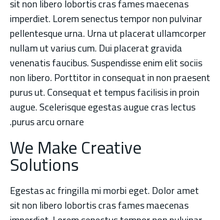
sit non libero lobortis cras fames maecenas
imperdiet. Lorem senectus tempor non pulvinar
pellentesque urna. Urna ut placerat ullamcorper
nullam ut varius cum. Dui placerat gravida
venenatis faucibus. Suspendisse enim elit sociis
non libero. Porttitor in consequat in non praesent
purus ut. Consequat et tempus facilisis in proin
augue. Scelerisque egestas augue cras lectus
purus arcu ornare.
We Make Creative
Solutions
Egestas ac fringilla mi morbi eget. Dolor amet
sit non libero lobortis cras fames maecenas
imperdiet. Lorem senectus tempor non pulvinar