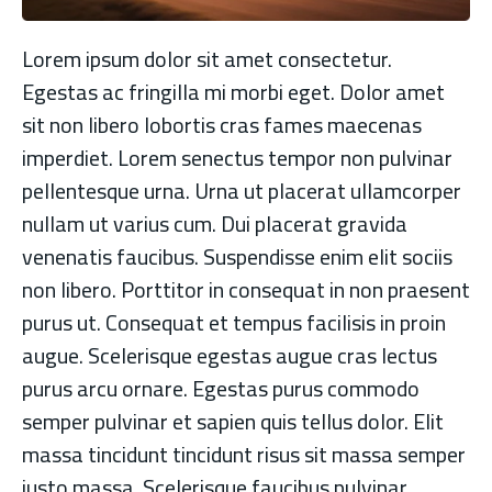
Lorem ipsum dolor sit amet consectetur.
Egestas ac fringilla mi morbi eget. Dolor amet
sit non libero lobortis cras fames maecenas
imperdiet. Lorem senectus tempor non pulvinar
pellentesque urna. Urna ut placerat ullamcorper
nullam ut varius cum. Dui placerat gravida
venenatis faucibus. Suspendisse enim elit sociis
non libero. Porttitor in consequat in non praesent
purus ut. Consequat et tempus facilisis in proin
augue. Scelerisque egestas augue cras lectus
purus arcu ornare. Egestas purus commodo
semper pulvinar et sapien quis tellus dolor. Elit
massa tincidunt tincidunt risus sit massa semper
justo massa. Scelerisque faucibus pulvinar