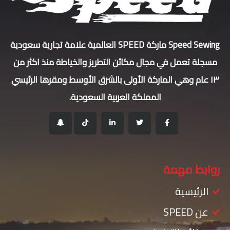
Speed Sewing ماركة SPEED العالمية علامة تجارية سعودية
مسجلة تعمل في مجال مكائن التطريز والخياطة منذ اكثر من
١٣ عام وهي الماركة الأولى بالشرق الأوسط ومقرها الرئيسي
المملكة العربية السعودية.
روابط مهمة
الرئيسية
عن SPEED