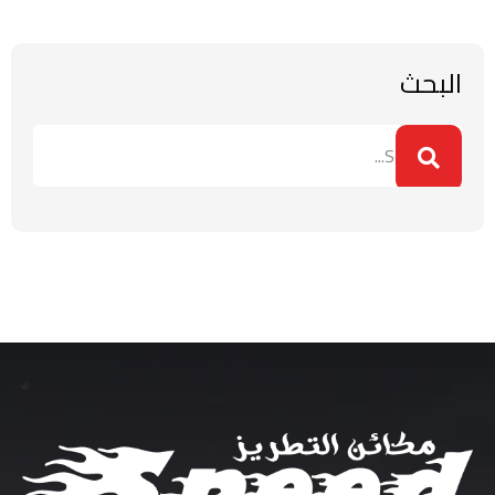
البحث