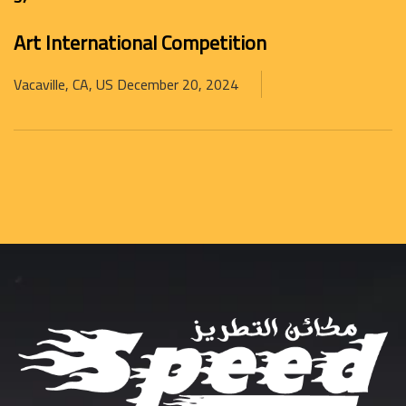
Art International Competition
Vacaville, CA, US
December 20, 2024