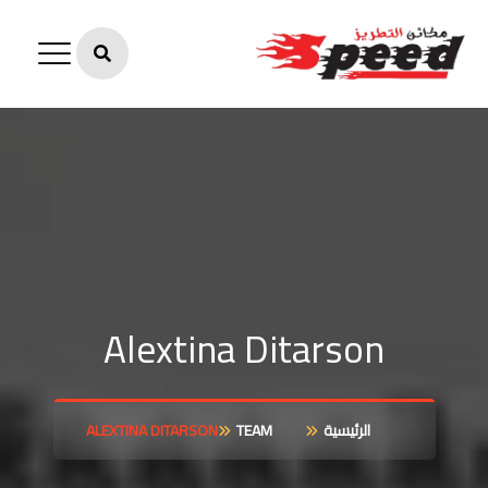
Alextina Ditarson
الرئيسية
TEAM
ALEXTINA DITARSON