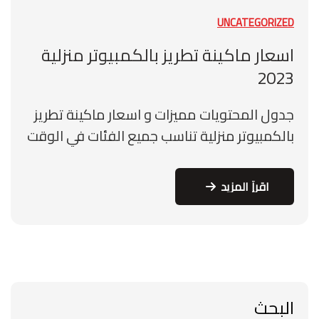
UNCATEGORIZED
اسعار ماكينة تطريز بالكمبيوتر منزلية
2023
جدول المحتويات مميزات و اسعار ماكينة تطريز
بالكمبيوتر منزلية تناسب جميع الفئات في الوقت
الحاضر، أصبحت ماكينات التطريز بالكمبيوتر
المنزلية أداة أساسية لهواة الخياطة وكذلك
اقرأ المزيد
المحترفين. ولكن مع تنوع الأنواع والموديلات
اقرأ المزيد
المتاحة في السوق، قد تكون البحث عن سعر
الماكينة المثلى أمرًا صعبًا. في هذا المقال،
سنلقي نظرة على اسعار ماكينة تطريز بالكمبيوتر
منزلية وسنساعدك […]
البحث